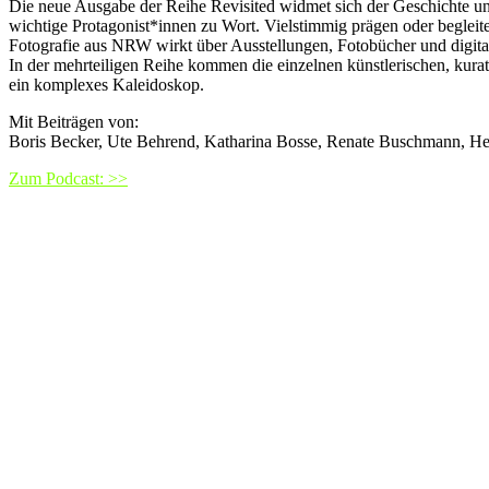
Die neue Ausgabe der Reihe Revisited widmet sich der Geschichte u
wichtige Protagonist*innen zu Wort. Vielstimmig prägen oder begleit
Fotografie aus NRW wirkt über Ausstellungen, Fotobücher und digital
In der mehrteiligen Reihe kommen die einzelnen künstlerischen, kurat
ein komplexes Kaleidoskop.
Mit Beiträgen von:
Boris Becker, Ute Behrend, Katharina Bosse, Renate Buschmann, H
Zum Podcast: >>