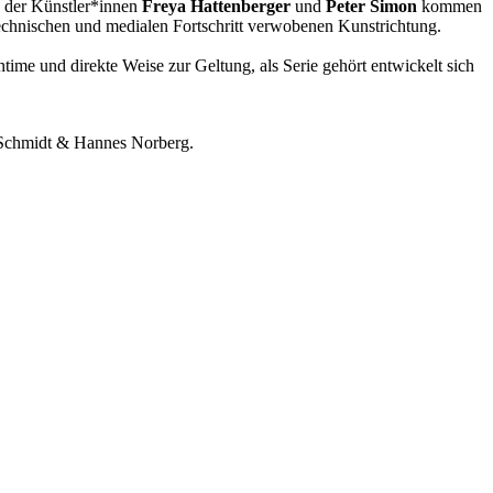
e der Künstler*innen
Freya Hattenberger
und
Peter Simon
kommen
technischen und medialen Fortschritt verwobenen Kunstrichtung.
ime und direkte Weise zur Geltung, als Serie gehört entwickelt sich
 Schmidt & Hannes Norberg.