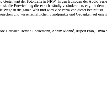
nd Gegenwart der Fotografie in NRW. In den Episoden der Audio-Seri
en sie die Entwicklung dieser sich ständig verändernden, eng mit dem 
e Wege in die ganze Welt und wird vice versa von dieser beeinflusst.
orischen und wissenschaftlichen Standpunkte und Gedanken auf eine int
eide Häussler, Bettina Lockemann, Achim Mohné, Rupert Pfab, Thyra