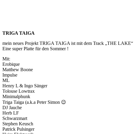
TRIGA TAIGA
mein neues Projekt TRIGA TAIGA ist mit dem Track „THE LAKE“ auf 
Eine super Platte für den Sommer !
Mit:
Erobique
Matthew Boone
Impulse
ML
Henry L & Ingo Sänger
Tolouse Lowtrax
Minimalphunk
Triga Taiga (a.k.a Peter Simon 😉
DJ Jauche
Herb LF
Schwarzmart
Stephen Keusch
Patrick Pulsinger