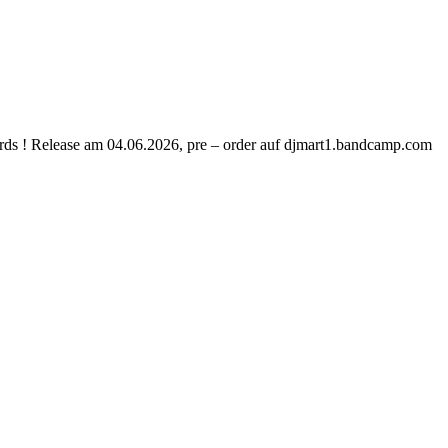
s ! Release am 04.06.2026, pre – order auf djmart1.bandcamp.com