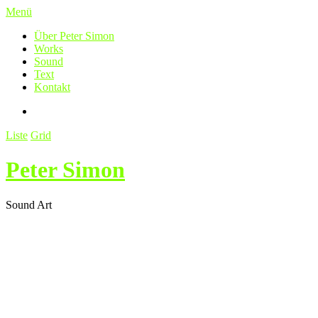
Menü
Über Peter Simon
Works
Sound
Text
Kontakt
Liste
Grid
Peter Simon
Sound Art