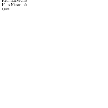
Heim Elektronik
Hans Nieswandt
Qure