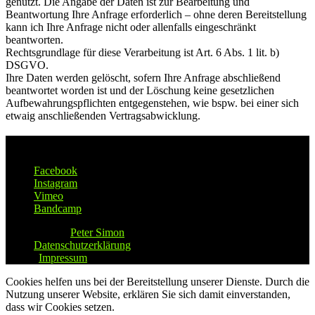
genutzt. Die Angabe der Daten ist zur Bearbeitung und
Beantwortung Ihre Anfrage erforderlich – ohne deren Bereitstellung
kann ich Ihre Anfrage nicht oder allenfalls eingeschränkt
beantworten.
Rechtsgrundlage für diese Verarbeitung ist Art. 6 Abs. 1 lit. b)
DSGVO.
Ihre Daten werden gelöscht, sofern Ihre Anfrage abschließend
beantwortet worden ist und der Löschung keine gesetzlichen
Aufbewahrungspflichten entgegenstehen, wie bspw. bei einer sich
etwaig anschließenden Vertragsabwicklung.
Soclal Links
Facebook
Instagram
Vimeo
Bandcamp
© 2026
Peter Simon
|
Datenschutzerklärung
|
Impressum
Cookies helfen uns bei der Bereitstellung unserer Dienste. Durch die
Nutzung unserer Website, erklären Sie sich damit einverstanden,
dass wir Cookies setzen.