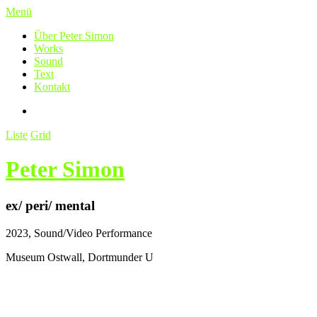
Menü
Über Peter Simon
Works
Sound
Text
Kontakt
Liste
Grid
Peter Simon
ex/ peri/ mental
2023, Sound/Video Performance
Museum Ostwall, Dortmunder U