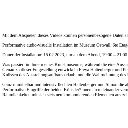
Mit dem Abspielen dieses Videos können personenbezogene Daten an D
Performative audio-visuelle Installation im Museum Ostwall, 6te Et
Dauer der Installation: 15.02.2023, nur an dem Abend, 19:00 – 21:00
Was passiert im Innern eines Kunstmuseums, während die eine Ausstel
Genau zu dieser Fragestellung entwickeln Freya Hattenberger und Peter
Kulissen des Ausstellungsaufbaus erlaubt und die Wahrnehmung des M
Ganz unmittelbar und intensiv flechten Hattenberger und Simon die aku
Performative Eingriffe der beiden Künstler*innen an miteinander ver
Räumlichkeiten mit sich stets neu komponierenden Elementen aus zei