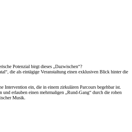
rische Potenzial birgt dieses „Dazwischen“?
l“, die als eintägige Veranstaltung einen exklusiven Blick hinter die
 Intervention ein, die in einem zirkulären Parcours begehbar ist.
ation und erlauben einen mehrmaligen „Rund-Gang“ durch die rohen
nischer Musik.