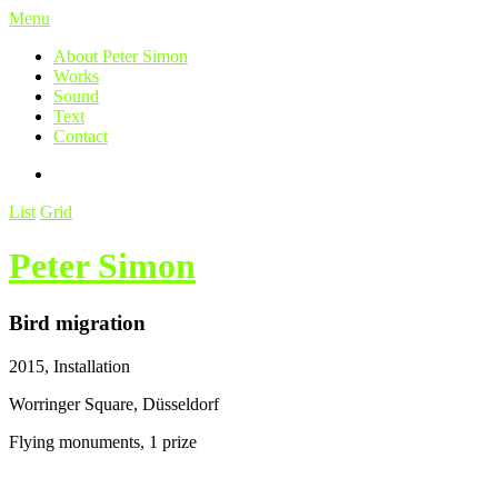
Menu
About Peter Simon
Works
Sound
Text
Contact
List
Grid
Peter Simon
Bird migration
2015, Installation
Worringer Square, Düsseldorf
Flying monuments, 1 prize