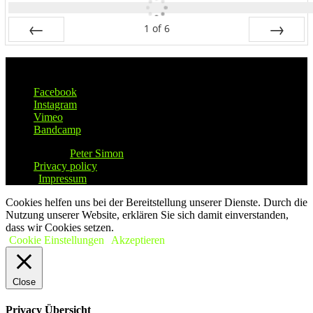
1
of
6
Prev
Next
Soclal Links
Facebook
Instagram
Vimeo
Bandcamp
© 2026
Peter Simon
|
Privacy policy
|
Impressum
Cookies helfen uns bei der Bereitstellung unserer Dienste. Durch die
Nutzung unserer Website, erklären Sie sich damit einverstanden,
dass wir Cookies setzen.
Cookie Einstellungen
Akzeptieren
Close
Privacy Übersicht